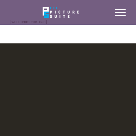
[woocommerce_cart]