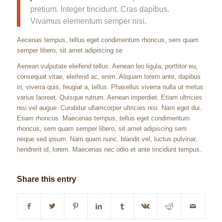
pretium. Integer tincidunt. Cras dapibus.
Vivamus elementum semper nisi.
Aecenas tempus, tellus eget condimentum rhoncus, sem quam
semper libero, sit amet adipiscing se
Aenean vulputate eleifend tellus. Aenean leo ligula, porttitor eu,
consequat vitae, eleifend ac, enim. Aliquam lorem ante, dapibus
in, viverra quis, feugiat a, tellus. Phasellus viverra nulla ut metus
varius laoreet. Quisque rutrum. Aenean imperdiet. Etiam ultricies
nisi vel augue. Curabitur ullamcorper ultricies nisi. Nam eget dui.
Etiam rhoncus. Maecenas tempus, tellus eget condimentum
rhoncus, sem quam semper libero, sit amet adipiscing sem
neque sed ipsum. Nam quam nunc, blandit vel, luctus pulvinar,
hendrerit id, lorem. Maecenas nec odio et ante tincidunt tempus.
Share this entry